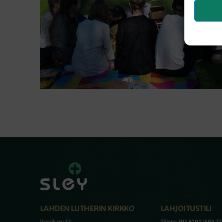
LAHDEN LUTHERIN KIRKKO
LAHJOITUSTILI
Vuorikatu 37
Tilinro: FI13 8000 1500 7