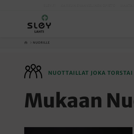
SLEY.FI
KARKUN EVANKELINEN OPISTO
MAATA 
ETUSIVU
NUORILLE
NUOTTAILLAT JOKA TORSTAI
Mukaan Nuo